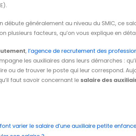
E).
n débute généralement au niveau du SMIC, ce sala
n plusieurs facteurs, qu’on vous explique en détail
rutement
,
l’agence de recrutement des profession
mpagne les auxiliaires dans leurs démarches : qu’i
ire ou de trouver le poste qui leur correspond. Aujou
qu’il faut savoir concernant le
salaire des auxiliai
 font varier le salaire d’une auxiliaire petite enfanc