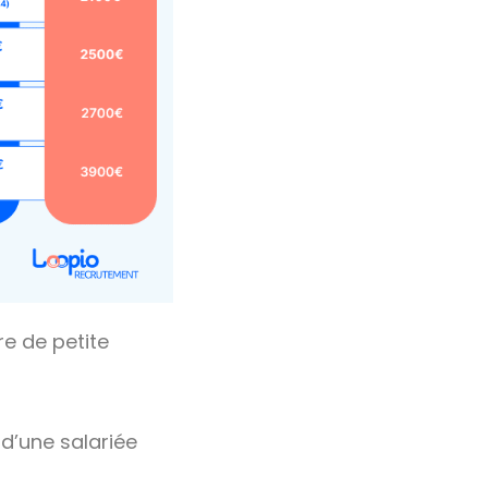
re de petite
 d’une salariée