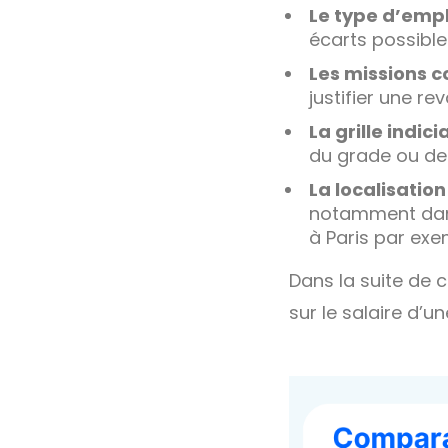
Le type d’emp
écarts possibles
Les missions c
justifier une rev
La grille indici
du grade ou de 
La localisati
notamment dans 
à Paris par exe
Dans la suite de c
sur le salaire d’u