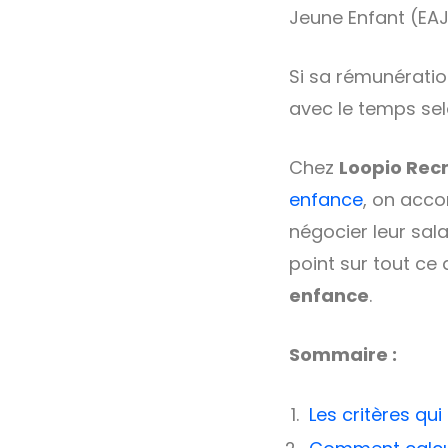
Jeune Enfant (EAJ
Si sa rémunératio
avec le temps selo
Chez
Loopio Rec
enfance
, on acco
négocier leur sala
point sur tout ce 
enfance
.
Sommaire :
Les critères qui