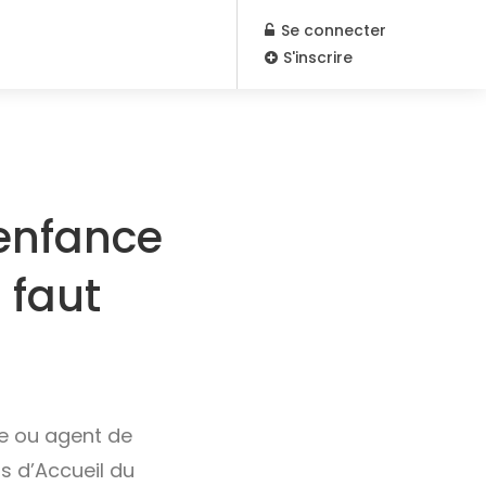
Se connecter
S'inscrire
 enfance
 faut
he ou agent de
ts d’Accueil du