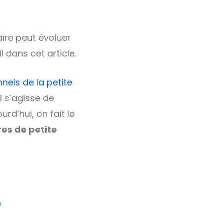
ire peut évoluer
 dans cet article.
nels de la petite
l s’agisse de
rd’hui, on fait le
res de petite
e