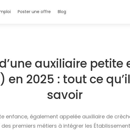
mploi
Poster une offre
Blog
 d’une auxiliaire petite
) en 2025 : tout ce qu’il
savoir
etite enfance, également appelée auxiliaire de crèc
e des premiers métiers à intégrer les Établissemen