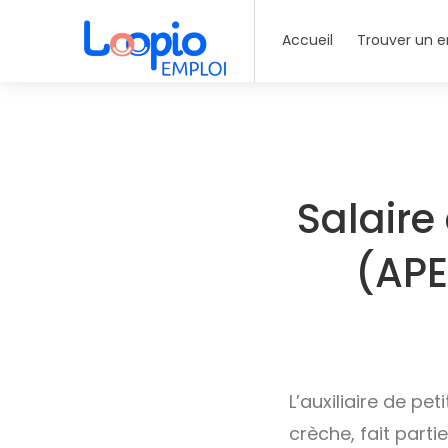
Accueil
Trouver un e
Salaire
(APE
L’auxiliaire de p
crèche, fait parti