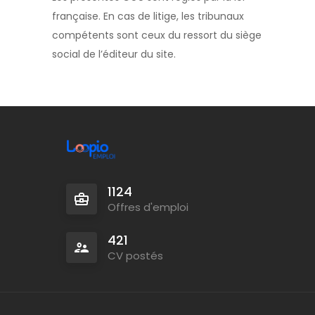
française. En cas de litige, les tribunaux
compétents sont ceux du ressort du siège
social de l’éditeur du site.
1124
Offres d'emploi
421
CV postés