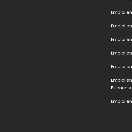
Emploi en
Emploi en
Emploi en
Emploi e
Emploi en 
Emploi e
Billancour
Emploi en