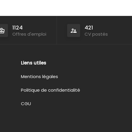
1124
421
Offres d'emploi
CV postés
Liens utiles
Mentions légales
Politique de confidentialité
CGU