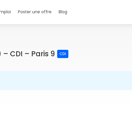
mploi
Poster une offre
Blog
) – CDI – Paris 9
CDI