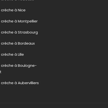
 crèche à Nice
 crèche à Montpellier
 crèche à Strasbourg
n crèche à Bordeaux
crèche à Lille
n crèche à Boulogne-
t
 crèche à Aubervilliers