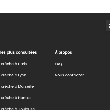
s les plus consultées
À propos
 crèche à Paris
FAQ
 crèche à Lyon
Nous contacter
 crèche à Marseille
n crèche à Nantes
 crèche à Toulouse