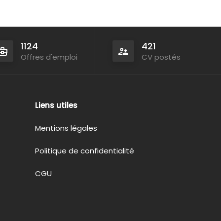
1124
421
Offres d'emploi
CV postés
Liens utiles
Mentions légales
Politique de confidentialité
CGU