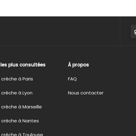
s les plus consultées
À propos
 crèche à Paris
FAQ
 crèche à Lyon
Nous contacter
 crèche à Marseille
n crèche à Nantes
 crèche à Toulouse