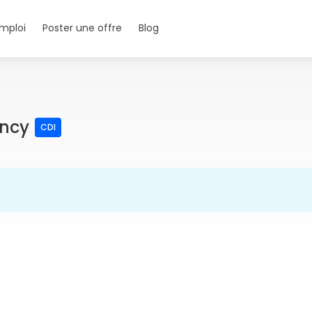
mploi
Poster une offre
Blog
ancy
CDI