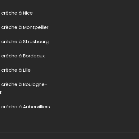
 crèche à Nice
 crèche à Montpellier
 crèche à Strasbourg
n crèche à Bordeaux
crèche à Lille
n crèche à Boulogne-
t
 crèche à Aubervilliers