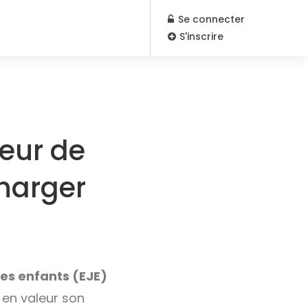
Se connecter
S'inscrire
teur de
charger
es enfants (EJE)
 en valeur son