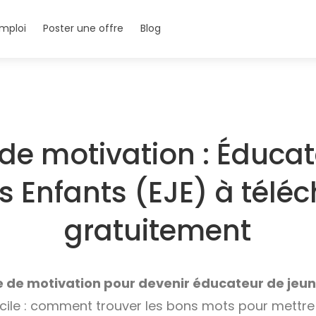
mploi
Poster une offre
Blog
 de motivation : Éduca
 Enfants (EJE) à télé
gratuitement
re de motivation pour devenir éducateur de jeun
icile : comment trouver les bons mots pour mettre