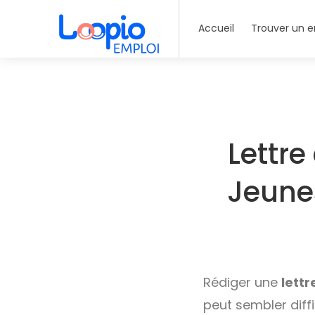
Accueil
Trouver un e
Lettre
Jeunes
Rédiger une
lett
peut sembler diff