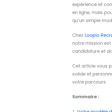
expérience et con
en ligne, mais po
qu’un simple mod
Chez
Loopio Rec
notre mission est
candidature et da
Cet article vous
solide et personn
votre parcours.
Sommaire :
Votre modèle de