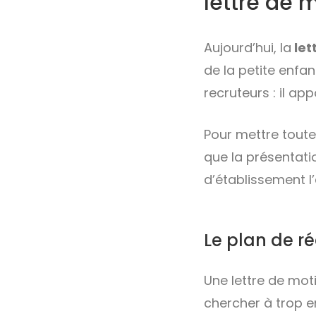
lettre de 
Aujourd’hui, la
let
de la petite enfa
recruteurs : il ap
Pour mettre toutes
que la présentatio
d’établissement l
Le plan de ré
Une lettre de mot
chercher à trop en