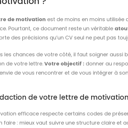
motivation ?
tre de motivation
est de moins en moins utilisée
nce. Pourtant, ce document reste un véritable
atou
porte des précisions qu’un CV seul ne peut pas tou
 les chances de votre côté, il faut soigner aussi 
n de votre lettre.
Votre objectif :
donner au respo
’envie de vous rencontrer et de vous intégrer à son
daction de votre lettre de motivatio
ivation efficace respecte certains codes de présent
 faire : mieux vaut suivre une structure claire et a