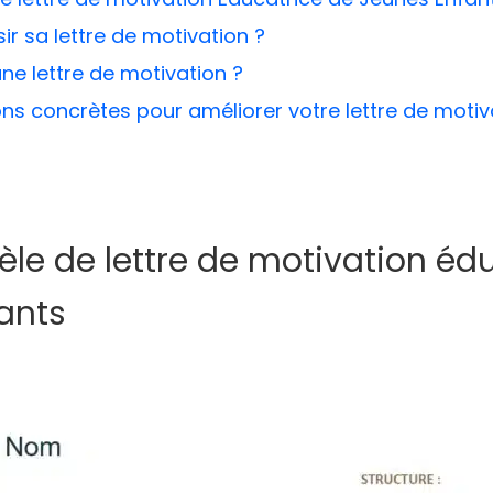
 sa lettre de motivation ?
une lettre de motivation ?
ons concrètes pour améliorer votre lettre de motiv
le de lettre de motivation éd
ants