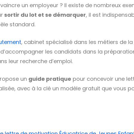
vaincre un employeur ? Il existe de nombreux exe
ur
sortir du lot et se démarquer
, il est indispensab
èle standard.
rutement
, cabinet spécialisé dans les métiers de la
 d’accompagner les candidats dans la préparation
ns leur recherche d’emploi.
 propose un
guide pratique
pour concevoir une let
alisée, avec à la clé un modèle gratuit que vous p
 lettre de motivation Éducatrice de Jeunes Enfan