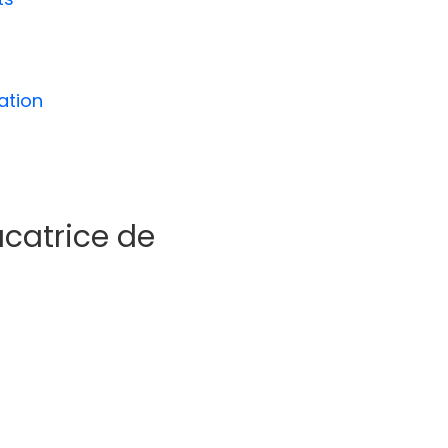
ation
ucatrice de