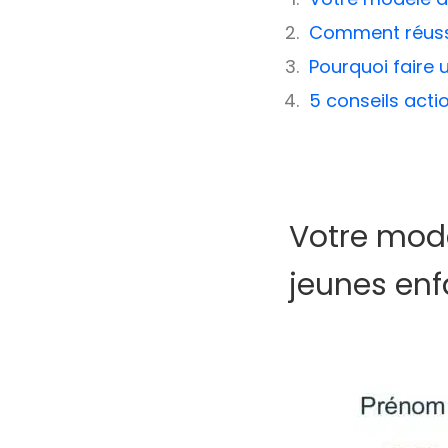
Comment réussir
Pourquoi faire 
5 conseils acti
Votre modè
jeunes enf