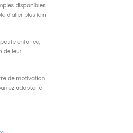
mples disponibles
le d’aller plus loin
 petite enfance,
 de leur
tre de motivation
ourrez adapter à
ts