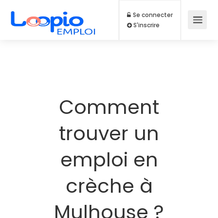
Se connecter
S'inscrire
Comment
trouver un
emploi en
crèche à
Mulhouse ?