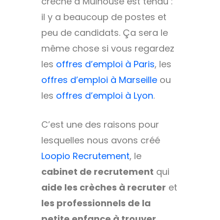
crèche à Mulhouse est tendu :
il y a beaucoup de postes et
peu de candidats. Ça sera le
même chose si vous regardez
les
offres d’emploi à Paris
, les
offres d’emploi à Marseille
ou
les
offres d’emploi à Lyon
.
C’est une des raisons pour
lesquelles nous avons créé
Loopio Recrutement
, le
cabinet de recrutement
qui
aide les crèches à recruter
et
les professionnels de la
petite enfance à trouver