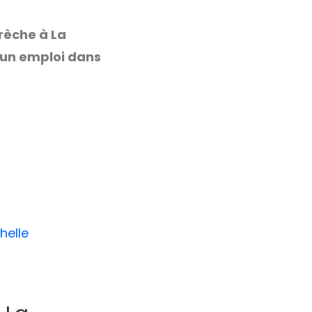
crèche à La
 un emploi dans
helle