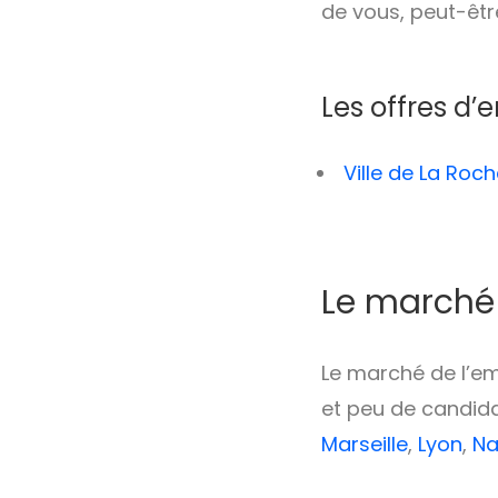
de vous, peut-êtr
Les offres d’
Ville de La Roch
Le marché 
Le marché de l’em
et peu de candida
Marseille
,
Lyon
,
Na