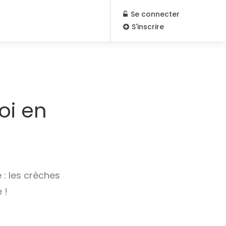
Se connecter
S'inscrire
oi en
 : les crèches
 !