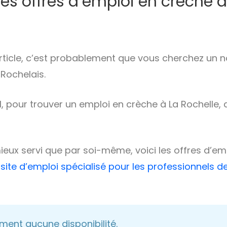
res offres d’emploi en crèche à
 article, c’est probablement que vous cherchez un 
Rochelais.
el, pour trouver un emploi en crèche à La Rochelle
ieux servi que par soi-même, voici les offres d’emp
e
site d’emploi spécialisé pour les professionnels d
lement aucune disponibilité.