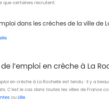
e que certaines recrutent.
emploi dans les crèches de la ville de 
elle
de l’emploi en crèche à La Roc
ploi en crèche à La Rochelle est tendu : il y a be
ts. C’est le cas dans toutes les villes de France
ntes
ou
Lille
.