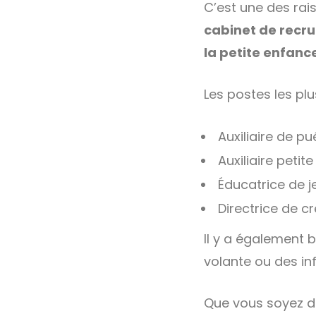
C’est une des rai
cabinet de recr
la petite enfanc
Les postes les pl
Auxiliaire de pu
Auxiliaire petit
Éducatrice de j
Directrice de c
Il y a également
volante ou des in
Que vous soyez d