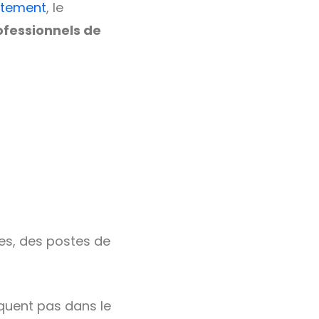
utement
, le
ofessionnels de
es, des postes de
quent pas dans le