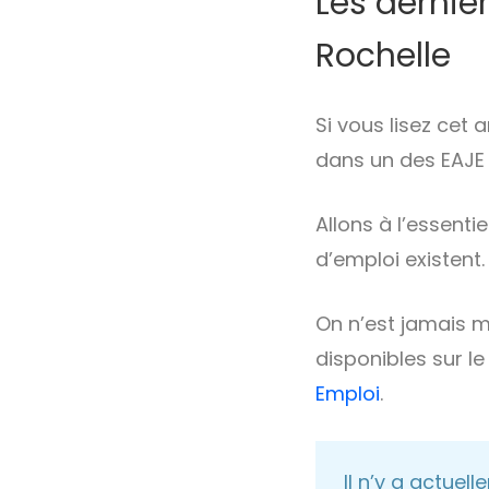
Les derniè
Rochelle
Si vous lisez cet
dans un des EAJE 
Allons à l’essenti
d’emploi existent.
On n’est jamais m
disponibles sur l
Emploi
.
Il n’y a actuel