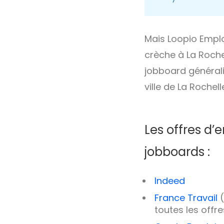
Mais Loopio Emplo
crèche à La Roche
jobboard générali
ville de La Rochell
Les offres d’
jobboards :
Indeed
France Travail
(
toutes les offre