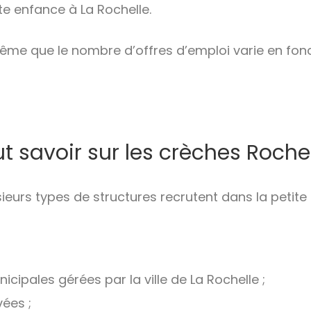
te enfance à La Rochelle.
ême que le nombre d’offres d’emploi varie en fon
ut savoir sur les crèches Roche
sieurs types de structures recrutent dans la petit
cipales gérées par la ville de La Rochelle ;
vées ;