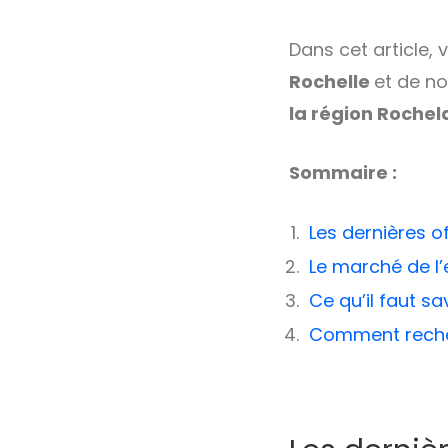
Dans cet article,
Rochelle
et de n
la région Rochel
Sommaire :
Les dernières o
Le marché de l’
Ce qu’il faut sa
Comment recher