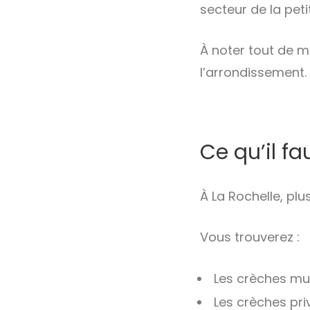
secteur de la peti
À noter tout de m
l’arrondissement.
Ce qu’il fa
À La Rochelle, plu
Vous trouverez :
Les crèches muni
Les crèches pri