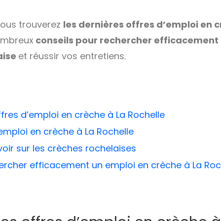
 vous trouverez
les dernières offres d’emploi en 
ombreux
conseils pour rechercher efficacement
aise
et réussir vos entretiens.
ffres d’emploi en crèche à La Rochelle
emploi en crèche à La Rochelle
voir sur les crèches rochelaises
cher efficacement un emploi en crèche à La Roc