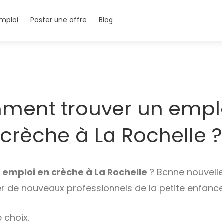
mploi
Poster une offre
Blog
ent trouver un empl
crèche à La Rochelle ?
n
emploi en crèche à La Rochelle
? Bonne nouvelle
er de nouveaux professionnels de la petite enfance
 choix.