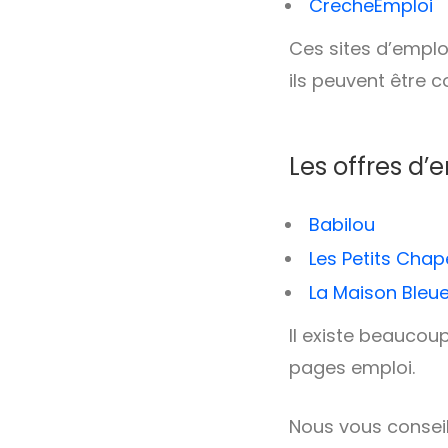
CrecheEmploi
Ces sites d’emploi
ils peuvent être 
Les offres d’
Babilou
Les Petits Cha
La Maison Bleu
Il existe beaucou
pages emploi.
Nous vous conseil