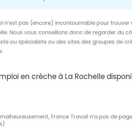
i n’est pas (encore) incontournable pour trouver
lle. Nous vous conseillons donc de regarder du c
ste ou spécialiste ou des sites des groupes de cr
e.
emploi en crèche à La Rochelle disponi
malheureusement, France Travail n’a pas de page
s)