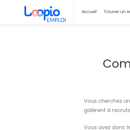
Accueil
Trouver un e
Comm
Vous cherchez u
galèrent à recrut
Vous avez donc le