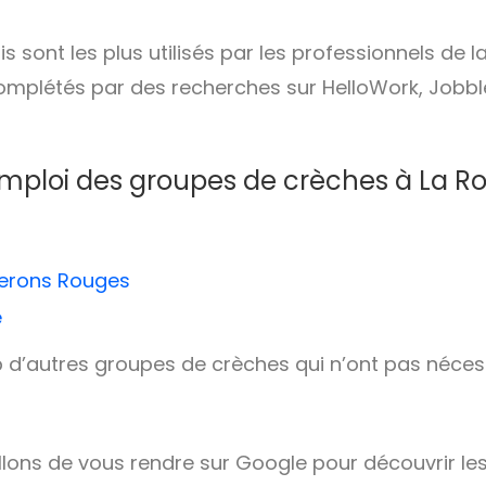
s sont les plus utilisés par les professionnels de l
complétés par des recherches sur HelloWork, Jobb
emploi des groupes de crèches à La R
perons Rouges
e
p d’autres groupes de crèches qui n’ont pas néce
lons de vous rendre sur Google pour découvrir le