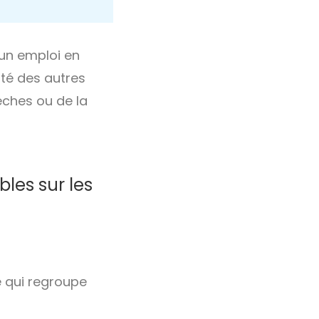
 un emploi en
ôté des autres
èches ou de la
bles sur les
 qui regroupe