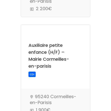
en-Parisis
2 200€
Auxiliaire petite
enfance (H/F) –
Mairie Cormeilles-
en-parisis
CDI
95240 Cormeilles-
en-Parisis
1 900€