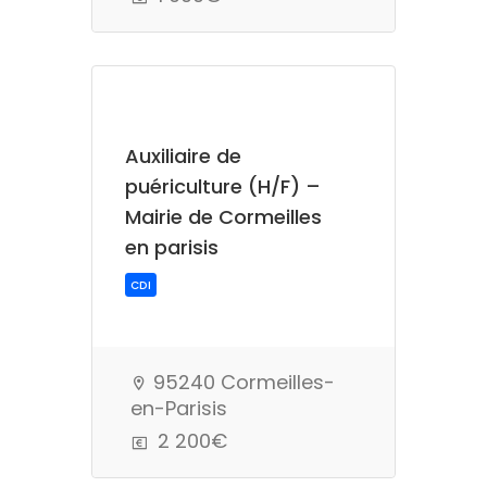
Auxiliaire de
puériculture (H/F) –
Mairie de Cormeilles
en parisis
95240 Cormeilles-
en-Parisis
CDI
2 200€