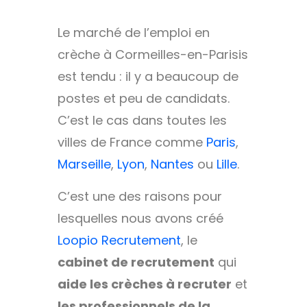
Le marché de l’emploi en
crèche à Cormeilles-en-Parisis
est tendu : il y a beaucoup de
postes et peu de candidats.
C’est le cas dans toutes les
villes de France comme
Paris
,
Marseille
,
Lyon
,
Nantes
ou
Lille
.
C’est une des raisons pour
lesquelles nous avons créé
Loopio Recrutement
, le
cabinet de recrutement
qui
aide les crèches à recruter
et
les professionnels de la