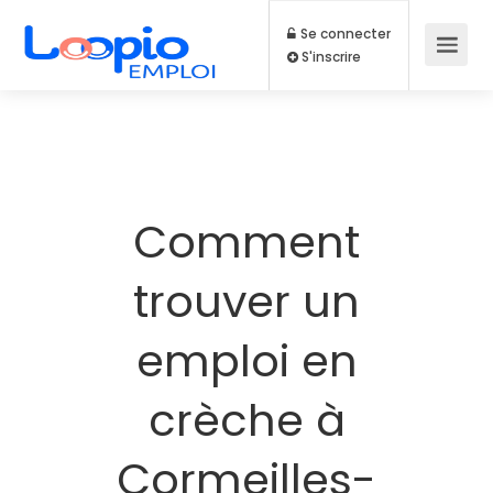
Se connecter
S'inscrire
Comment
trouver un
emploi en
crèche à
Cormeilles-