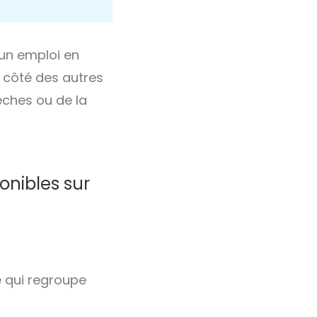
 un emploi en
 côté des autres
èches ou de la
onibles sur
 qui regroupe