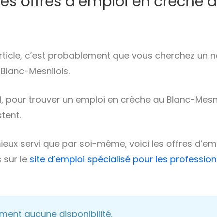
res offres d’emploi en crèche 
 article, c’est probablement que vous cherchez un 
Blanc-Mesnilois.
iel, pour trouver un emploi en crèche au Blanc-Mes
stent.
ieux servi que par soi-même, voici les offres d’em
 sur le
site d’emploi spécialisé pour les professio
lement aucune disponibilité.