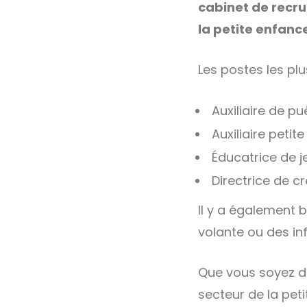
cabinet de recr
la petite enfanc
Les postes les pl
Auxiliaire de pu
Auxiliaire petit
Éducatrice de j
Directrice de c
Il y a également
volante ou des in
Que vous soyez d
secteur de la pet