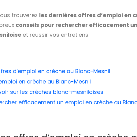
 vous trouverez
les dernières offres d’emploi en 
breux
conseils pour rechercher efficacement un
sniloise
et réussir vos entretiens.
ffres d’emploi en crèche au Blanc-Mesnil
emploi en crèche au Blanc-Mesnil
avoir sur les crèches blanc-mesniloises
cher efficacement un emploi en crèche au Blanc