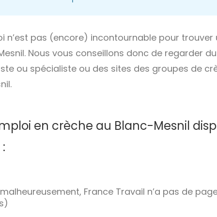
i n’est pas (encore) incontournable pour trouver
esnil. Nous vous conseillons donc de regarder du
ste ou spécialiste ou des sites des groupes de cr
il.
emploi en crèche au Blanc-Mesnil disp
 :
malheureusement, France Travail n’a pas de page
s)