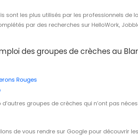
s sont les plus utilisés par les professionnels de l
complétés par des recherches sur HelloWork, Jobb
’emploi des groupes de crèches au Bla
perons Rouges
e
p d’autres groupes de crèches qui n’ont pas néce
lons de vous rendre sur Google pour découvrir le