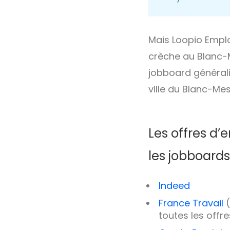
Mais Loopio Emplo
crèche au Blanc-M
jobboard générali
ville du Blanc-Mesn
Les offres d’
les jobboards
Indeed
France Travail
(
toutes les offre