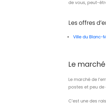
de vous, peut-êtr
Les offres d’
Ville du Blanc-M
Le marché 
Le marché de l’em
postes et peu de 
C’est une des rai