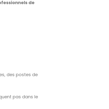
ofessionnels de
es, des postes de
quent pas dans le