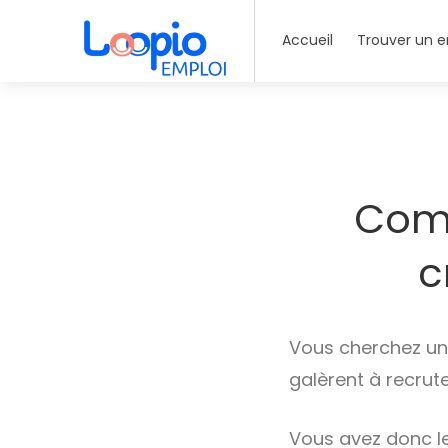
Accueil
Trouver un e
Comm
c
Vous cherchez u
galèrent à recrut
Vous avez donc le