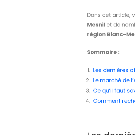
Dans cet article,
Mesnil
et de nom
région Blanc-Me
Sommaire :
Les dernières o
Le marché de l’
Ce qu’il faut s
Comment recher