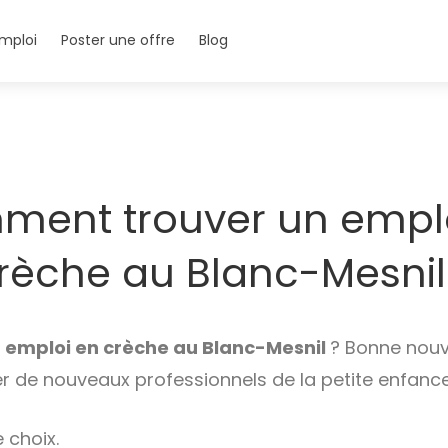
mploi
Poster une offre
Blog
ent trouver un empl
rèche au Blanc-Mesnil
n
emploi en crèche au Blanc-Mesnil
? Bonne nouve
er de nouveaux professionnels de la petite enfance
 choix.