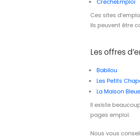
CrecheEmploi
Ces sites d’emploi
ils peuvent être 
Les offres d
Babilou
Les Petits Cha
La Maison Bleu
Il existe beaucou
pages emploi.
Nous vous conseil