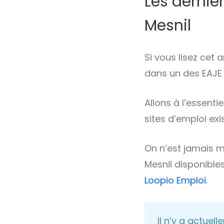
Les derniè
Mesnil
Si vous lisez cet
dans un des EAJE 
Allons à l’essent
sites d’emploi exi
On n’est jamais m
Mesnil disponibles
Loopio Emploi
.
Il n’y a actuel