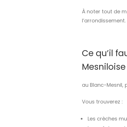
À noter tout de m
l’arrondissement.
Ce qu’il fa
Mesniloise
au Blanc-Mesnil, 
Vous trouverez :
Les crèches mun