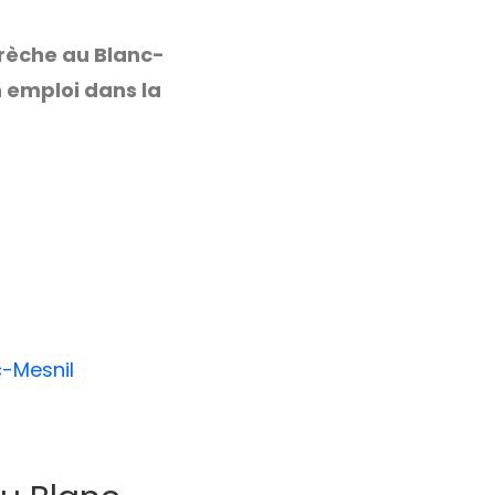
crèche au Blanc-
 emploi dans la
-Mesnil