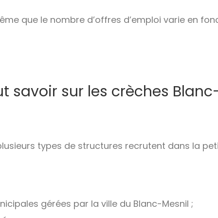
ême que le nombre d’offres d’emploi varie en fon
ut savoir sur les crèches Blanc
plusieurs types de structures recrutent dans la pet
icipales gérées par la ville du Blanc-Mesnil ;