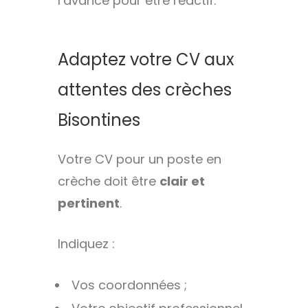
l’avance pour être réactif.
Adaptez votre CV aux
attentes des crèches
Bisontines
Votre CV pour un poste en
crèche doit être
clair et
pertinent
.
Indiquez :
Vos coordonnées ;