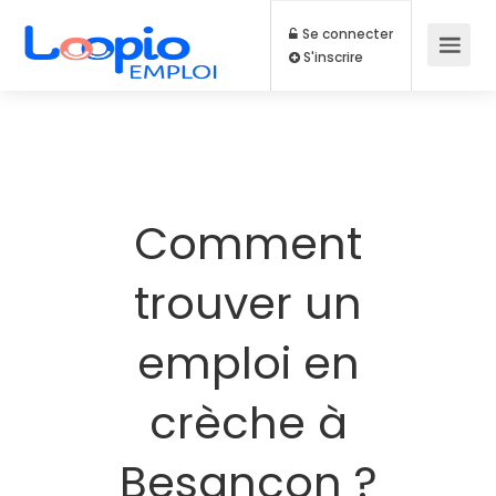
Se connecter
S'inscrire
Comment
trouver un
emploi en
crèche à
Besançon ?