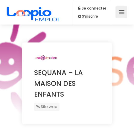
Se connecter
S'inscrire
SEQUANA – LA
MAISON DES
ENFANTS
Site web