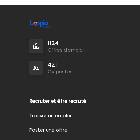
1124
Offres d'emploi
421
CV postés
Recruter et être recruté
Trouver un emploi
Poster une offre