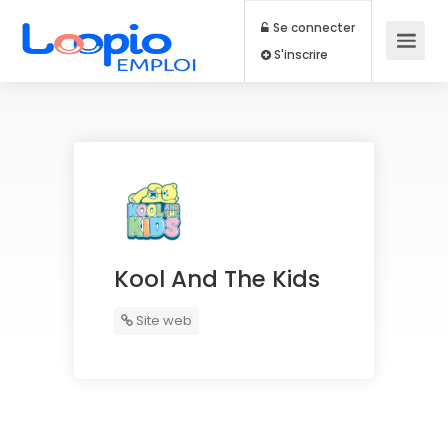
Se connecter
S'inscrire
Kool And The Kids
Site web