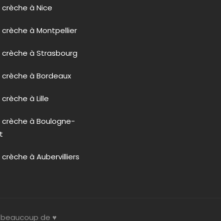
 crèche à Nice
 crèche à Montpellier
 crèche à Strasbourg
n crèche à Bordeaux
crèche à Lille
n crèche à Boulogne-
t
 crèche à Aubervilliers
c beaucoup de ♥