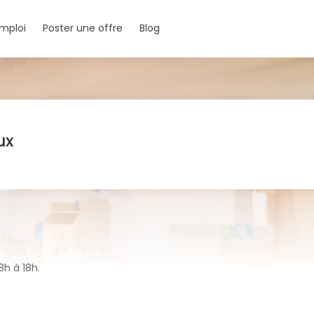
mploi
Poster une offre
Blog
ux
8h à 18h.