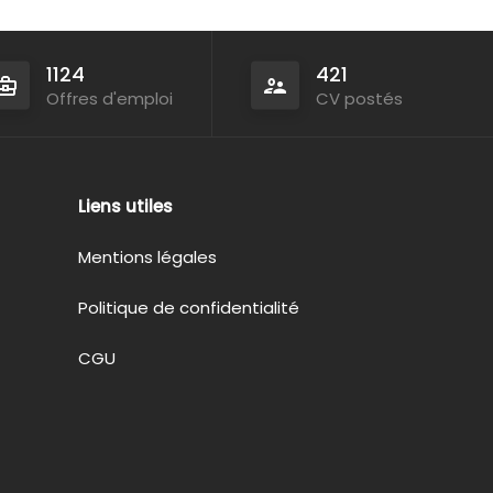
1124
421
Offres d'emploi
CV postés
Liens utiles
Mentions légales
Politique de confidentialité
CGU