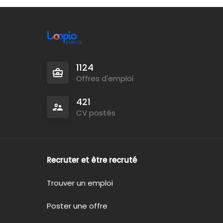
1124
Offres d'emploi
421
CV postés
Recruter et être recruté
Trouver un emploi
Poster une offre