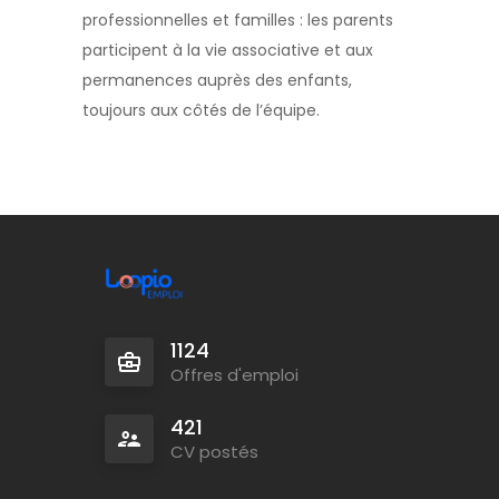
professionnelles et familles : les parents
participent à la vie associative et aux
permanences auprès des enfants,
toujours aux côtés de l’équipe.
1124
Offres d'emploi
421
CV postés