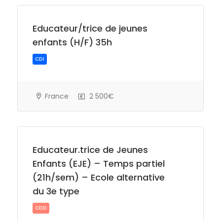
Educateur/trice de jeunes
enfants (H/F) 35h
France
2 500€
CDI
Educateur.trice de Jeunes
Enfants (EJE) – Temps partiel
(21h/sem) – Ecole alternative
du 3e type