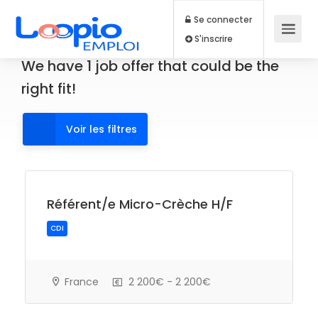
Se connecter
S'inscrire
We have
1
job offer
that could be the
right fit!
Voir les filtres
Référent/e Micro-Crèche H/F
CDI
France
2 200€ - 2 200€