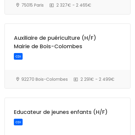
75015 Paris
2 327€ - 2 465€
CDD
Auxiliaire de puériculture (H/F)
Mairie de Bois-Colombes
92270 Bois-Colombes
2 291€ - 2 499€
CDI
Educateur de jeunes enfants (H/F)