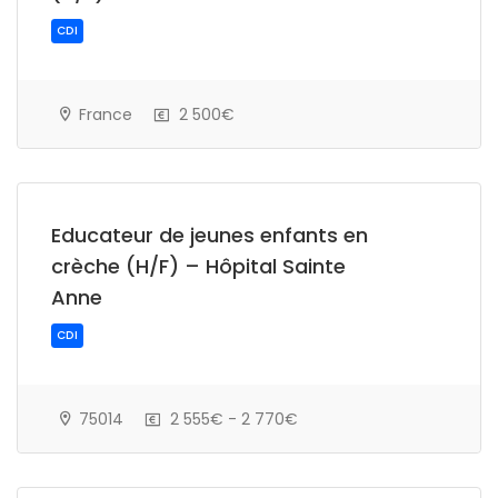
France
2 500€
CDI
Educateur de jeunes enfants en
crèche (H/F) – Hôpital Sainte
Anne
75014
2 555€ - 2 770€