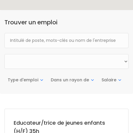
Trouver un emploi
Type d'emploi
Dans un rayon de
Salaire
Educateur/trice de jeunes enfants
(H/F) 35h